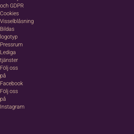
Mera information
*
och GDPR
Cookies
Visselblåsning
Bildas
logotyp
Pressrum
Lediga
tjänster
Följ oss
på
Facebook
Följ oss
på
Instagram