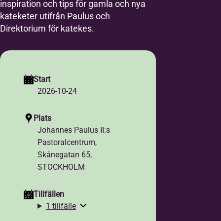
inspiration och tips för gamla och nya
kateketer utifrån Paulus och
Direktorium för katekes.
Start
2026-10-24
Plats
Johannes Paulus II:s
Pastoralcentrum,
Skånegatan 65,
STOCKHOLM
Tillfällen
1 tillfälle