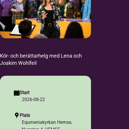
Kör- och berättarhelg med Lena och
Joakim Wohlfeil
Start
2026-08-22
Plats
Equmeniakyrkan Hemse,