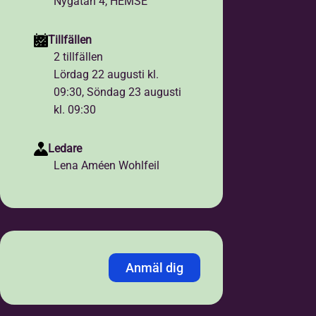
Nygatan 4, HEMSE
Tillfällen
2 tillfällen
Lördag 22 augusti kl.
09:30, Söndag 23 augusti
kl. 09:30
Ledare
Lena Améen Wohlfeil
Anmäl dig
Jag anmäler mig med:
*
Personnummer