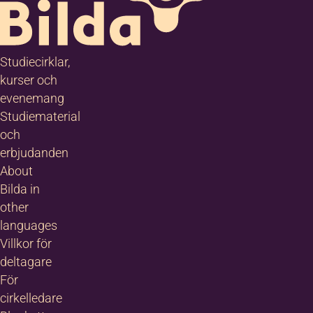
Mera information
*
Studiecirklar,
kurser och
evenemang
Studiematerial
och
erbjudanden
About
Bilda in
other
languages
Villkor för
deltagare
För
cirkelledare