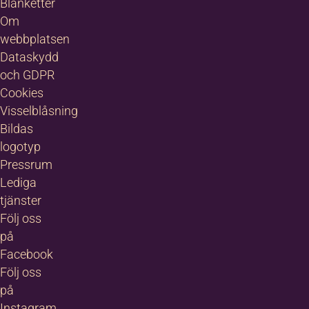
Blanketter
Om
webbplatsen
Dataskydd
och GDPR
Cookies
Visselblåsning
Bildas
logotyp
Pressrum
Lediga
tjänster
Följ oss
på
Facebook
Följ oss
på
Instagram