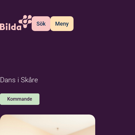
Sök
Meny
Dans i Skåre
Kommande