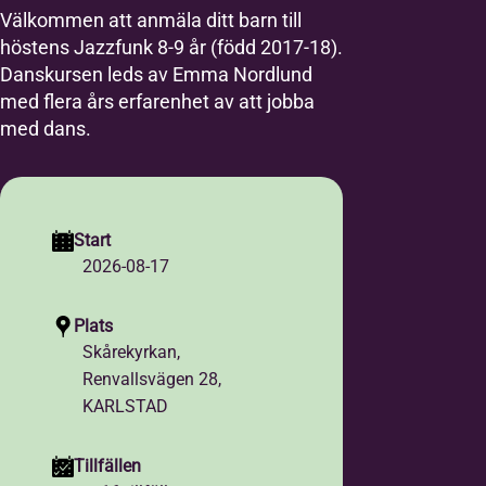
Välkommen att anmäla ditt barn till
höstens Jazzfunk 8-9 år (född 2017-18).
Danskursen leds av Emma Nordlund
med flera års erfarenhet av att jobba
med dans.
Start
2026-08-17
Plats
Skårekyrkan,
Renvallsvägen 28,
KARLSTAD
Tillfällen