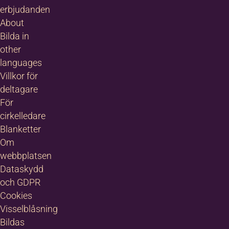
erbjudanden
About
Bilda in
other
languages
Villkor för
deltagare
För
cirkelledare
Blanketter
Om
webbplatsen
Dataskydd
och GDPR
Cookies
Visselblåsning
Bildas