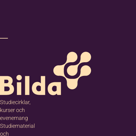
Studiecirklar,
kurser och
evenemang
Studiematerial
och