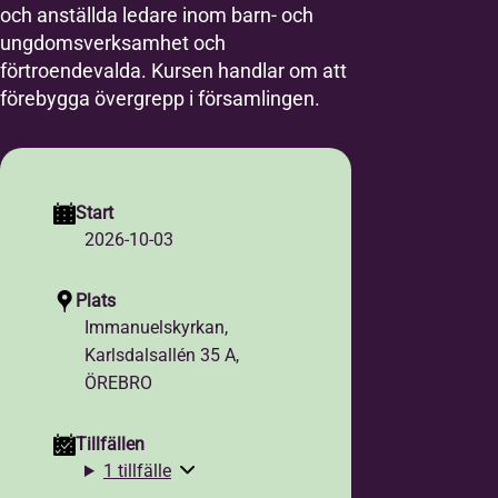
och anställda ledare inom barn- och
ungdomsverksamhet och
förtroendevalda. Kursen handlar om att
förebygga övergrepp i församlingen.
Start
2026-10-03
Plats
Immanuelskyrkan,
Karlsdalsallén 35 A,
ÖREBRO
Tillfällen
1 tillfälle