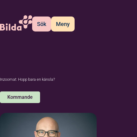
Sök
Meny
Inzoomat: Hopp bara en känsla?
Kommande