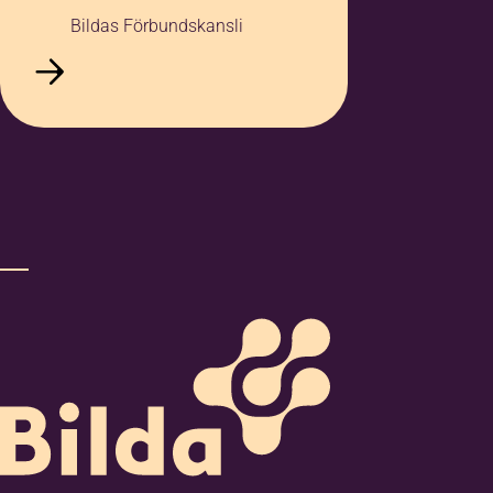
Bildas Förbundskansli
Mera information
*