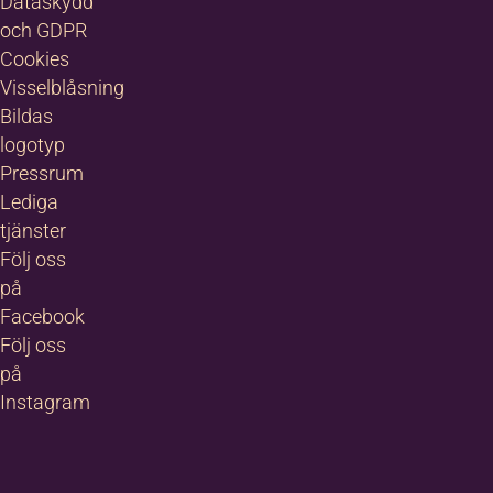
Dataskydd
och GDPR
Cookies
Visselblåsning
Bildas
logotyp
Pressrum
Lediga
tjänster
Följ oss
på
Facebook
Följ oss
på
Instagram