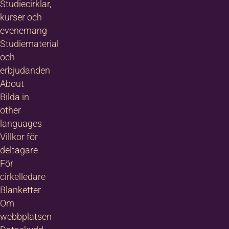
Studiecirklar,
kurser och
evenemang
Studiematerial
och
erbjudanden
About
Bilda in
other
languages
Villkor för
deltagare
För
cirkelledare
Blanketter
Om
webbplatsen