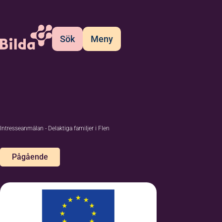
Sök
Meny
Intresseanmälan - Delaktiga familjer i Flen
Pågående