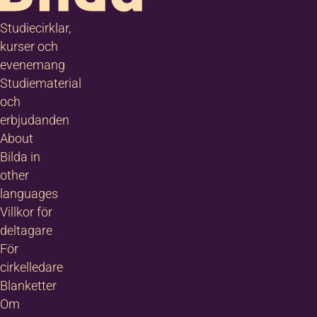
Studiecirklar,
kurser och
evenemang
Studiematerial
och
erbjudanden
About
Bilda in
other
languages
Villkor för
deltagare
För
cirkelledare
Blanketter
Om