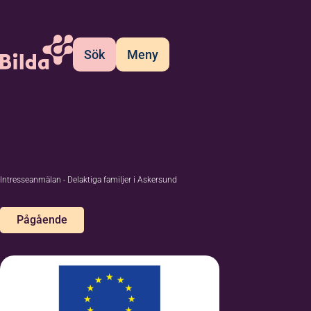
Sök
Meny
Intresseanmälan - Delaktiga familjer i Askersund
Pågående