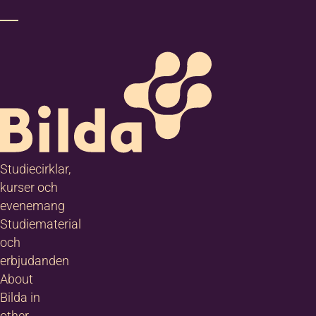
Studiecirklar,
kurser och
evenemang
Studiematerial
och
erbjudanden
About
Bilda in
other