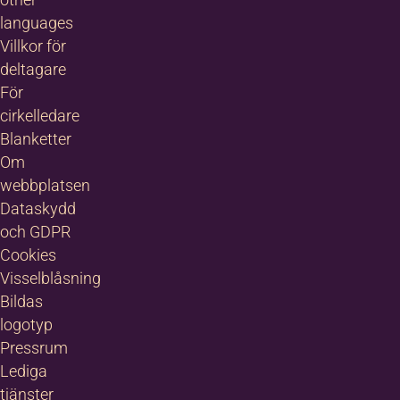
languages
Villkor för
deltagare
För
cirkelledare
Blanketter
Om
webbplatsen
Dataskydd
och GDPR
Cookies
Visselblåsning
Bildas
logotyp
Pressrum
Lediga
tjänster