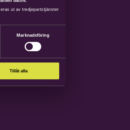
atsen bättre.
ras ut av tredjepartstjänster
Marknadsföring
Tillåt alla