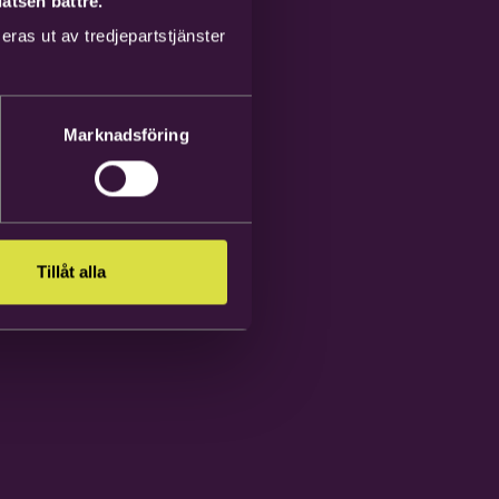
atsen bättre.
ras ut av tredjepartstjänster
Marknadsföring
Tillåt alla