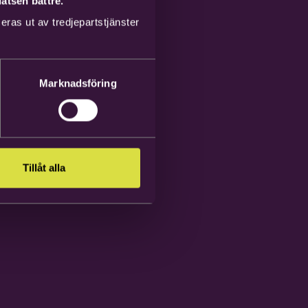
atsen bättre.
ras ut av tredjepartstjänster
Marknadsföring
Tillåt alla