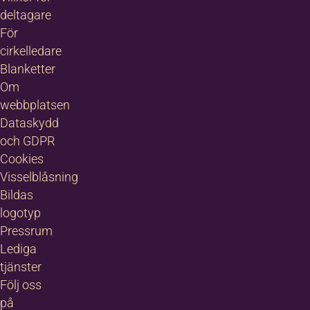
deltagare
För
cirkelledare
Blanketter
Om
webbplatsen
Dataskydd
och GDPR
Cookies
Visselblåsning
Bildas
logotyp
Pressrum
Lediga
tjänster
Följ oss
på