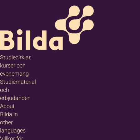
Studiecirklar,
kurser och
evenemang
Studiematerial
och
erbjudanden
About
Bilda in
other
languages
Villkor för