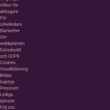
Villkor för
deltagare
För
cirkelledare
Blanketter
Om
webbplatsen
Dataskydd
och GDPR
Cookies
Visselblåsning
Bildas
logotyp
Pressrum
Lediga
tjänster
Följ oss