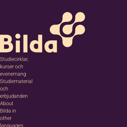
Studiecirklar,
kurser och
evenemang
Studiematerial
och
erbjudanden
About
Bilda in
other
languages