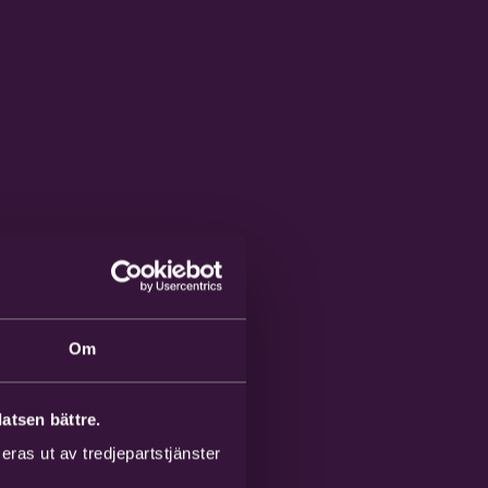
Om
atsen bättre.
ras ut av tredjepartstjänster