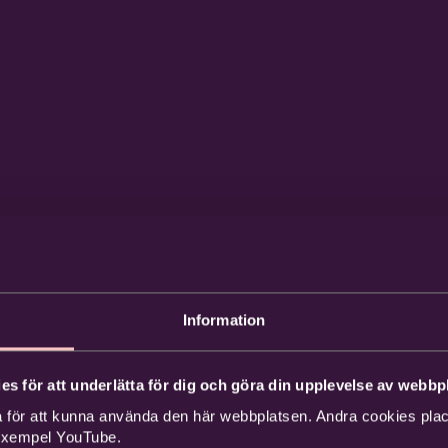
Information
es för att underlätta för dig och göra din upplevelse av webbpl
 för att kunna använda den här webbplatsen. Andra cookies place
 exempel YouTube.