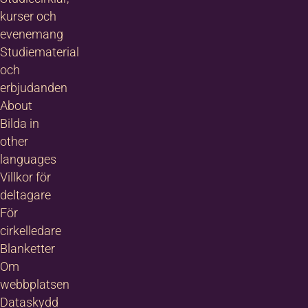
kurser och
evenemang
Studiematerial
och
erbjudanden
About
Bilda in
other
languages
Villkor för
deltagare
För
cirkelledare
Blanketter
Om
webbplatsen
Dataskydd