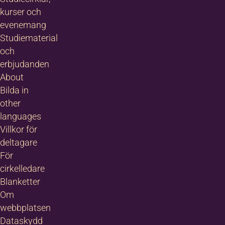
kurser och
evenemang
Studiematerial
och
erbjudanden
About
Bilda in
other
languages
Villkor för
deltagare
För
cirkelledare
Blanketter
Om
webbplatsen
Dataskydd