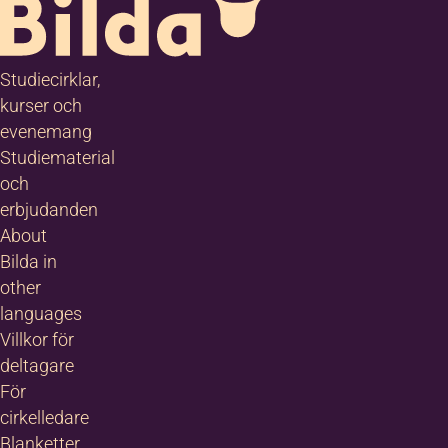
Studiecirklar,
kurser och
evenemang
Studiematerial
och
erbjudanden
About
Bilda in
other
languages
Villkor för
deltagare
För
cirkelledare
Blanketter