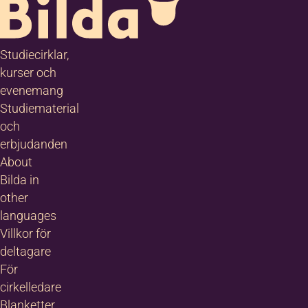
Studiecirklar,
kurser och
evenemang
Studiematerial
och
erbjudanden
About
Bilda in
other
languages
Villkor för
deltagare
För
cirkelledare
Blanketter