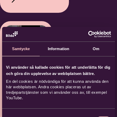
Samtycke
Information
Om
Vi använder så kallade cookies för att underlätta för dig
Farsta
och göra din upplevelse av webbplatsen bättre.
Folk
En del cookies är nödvändiga för att kunna använda den
här webbplatsen. Andra cookies placeras ut av
Fest –
tredjepartstjänster som vi använder oss av, till exempel
YouTube.
Mats
Berglund
Samtyckesval