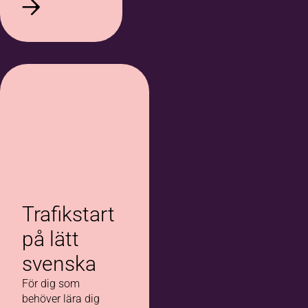
Trafikstart
på lätt
svenska
För dig som
behöver lära dig