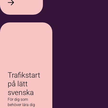
Trafikstart
på lätt
svenska
För dig som
behöver lära dig