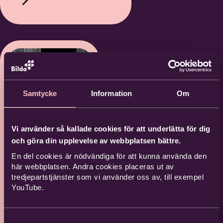
Samtycke
Information
Om
Vi använder så kallade cookies för att underlätta för dig
Farsta
och göra din upplevelse av webbplatsen bättre.
Folk
En del cookies är nödvändiga för att kunna använda den
här webbplatsen. Andra cookies placeras ut av
Fest –
tredjepartstjänster som vi använder oss av, till exempel
YouTube.
Mats
Berglund
Samtyckesval