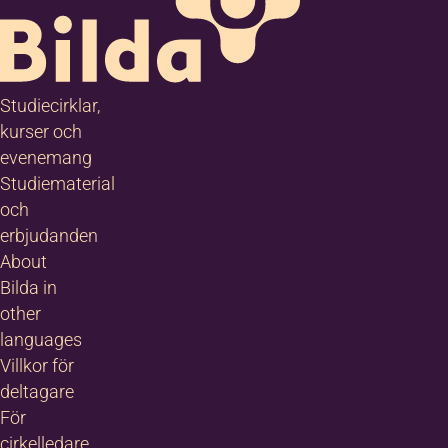
Studiecirklar,
kurser och
evenemang
Studiematerial
och
erbjudanden
About
Bilda in
other
languages
Villkor för
deltagare
För
cirkelledare