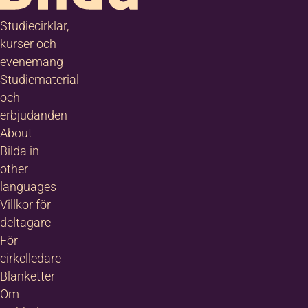
Studiecirklar,
kurser och
evenemang
Studiematerial
och
erbjudanden
About
Bilda in
other
languages
Villkor för
deltagare
För
cirkelledare
Blanketter
Om