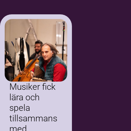
Musiker fick
lära och
spela
tillsammans
med