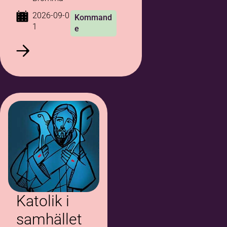
2026-09-0
Kommand
1
e
Katolik i
samhället