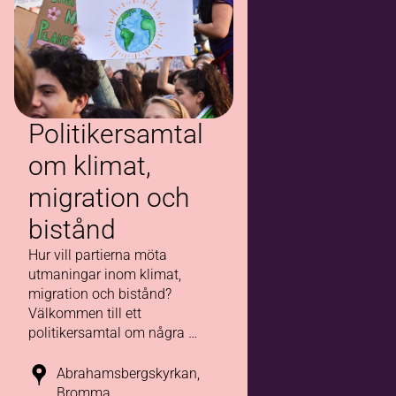
Politikersamtal
om klimat,
migration och
bistånd
Hur vill partierna möta
utmaningar inom klimat,
migration och bistånd?
Välkommen till ett
politikersamtal om några av
vår tids viktigaste
framtidsfrågor.
Abrahamsbergskyrkan,
Bromma