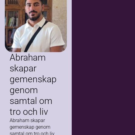
Abraham
skapar
gemenskap
genom
samtal om
tro och liv
Abraham skapar
gemenskap genom
samtal om tro och liv