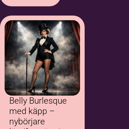
Belly Burlesque
med käpp –
nybörjare