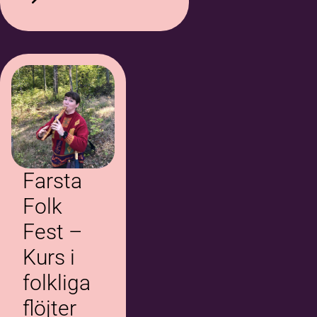
Farsta
Folk
Fest –
Kurs i
folkliga
flöjter