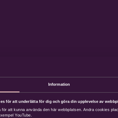
Information
es för att underlätta för dig och göra din upplevelse av webbpl
 för att kunna använda den här webbplatsen. Andra cookies place
 exempel YouTube.