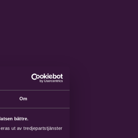
Om
atsen bättre.
ras ut av tredjepartstjänster