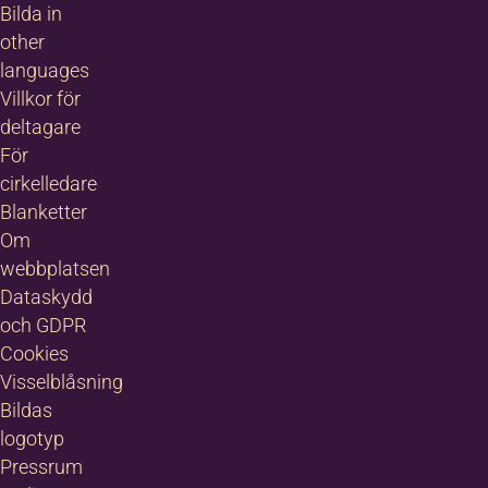
Bilda in
other
languages
Villkor för
deltagare
För
cirkelledare
Blanketter
Om
webbplatsen
Dataskydd
och GDPR
Cookies
Visselblåsning
Bildas
logotyp
Pressrum