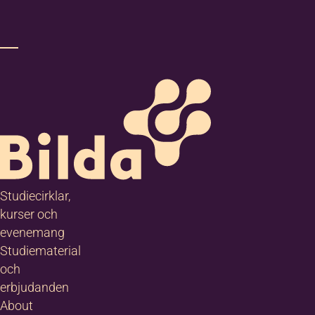
Studiecirklar,
kurser och
evenemang
Studiematerial
och
erbjudanden
About