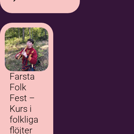
Farsta
Folk
Fest –
Kurs i
folkliga
flöjter