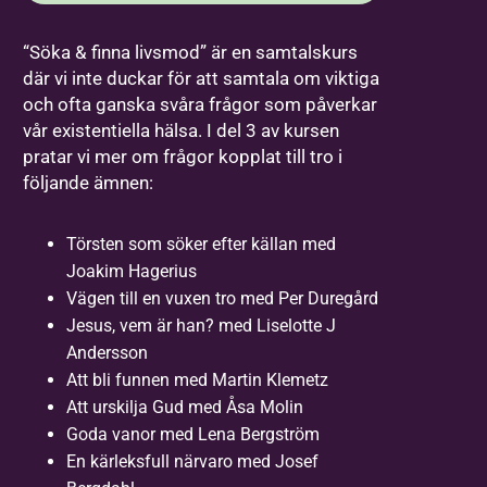
“Söka & finna livsmod” är en samtalskurs
där vi inte duckar för att samtala om viktiga
och ofta ganska svåra frågor som påverkar
vår existentiella hälsa. I del 3 av kursen
pratar vi mer om frågor kopplat till tro i
följande ämnen:
Törsten som söker efter källan med
Joakim Hagerius
Vägen till en vuxen tro med Per Duregård
Jesus, vem är han? med Liselotte J
Andersson
Att bli funnen med Martin Klemetz
Att urskilja Gud med Åsa Molin
Goda vanor med Lena Bergström
En kärleksfull närvaro med Josef