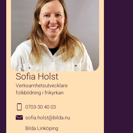
Sofia Holst
Verksamhetsutvecklare
folkbildning i frikyrkan
0703-30 40 03
sofia.holst@bilda.nu
Bilda Linköping