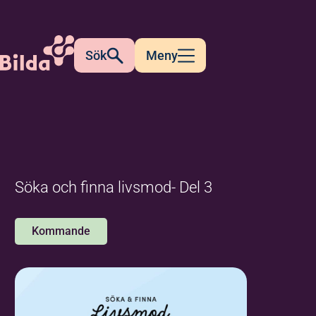
Sök
Meny
Söka och finna livsmod- Del 3
Kommande