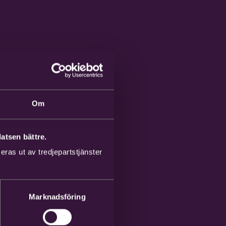
Om
atsen bättre.
ras ut av tredjepartstjänster
Marknadsföring