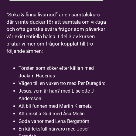
“Söka & finna livsmod” är en samtalskurs
där vi inte duckar för att samtala om viktiga
och ofta ganska svåra frågor som påverkar
vår existentiella hälsa. I del 3 av kursen
pratar vi mer om frågor kopplat till tro i
följande ämnen:
Törsten som söker efter källan med
Joakim Hagerius
Vägen till en vuxen tro med Per Duregård
Jesus, vem är han? med Liselotte J
Andersson
Att bli funnen med Martin Klemetz
Att urskilja Gud med Åsa Molin
Goda vanor med Lena Bergström
En kärleksfull närvaro med Josef