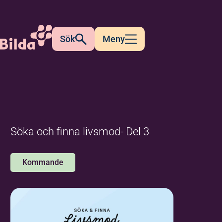
Sök
Meny
Söka och finna livsmod- Del 3
Kommande