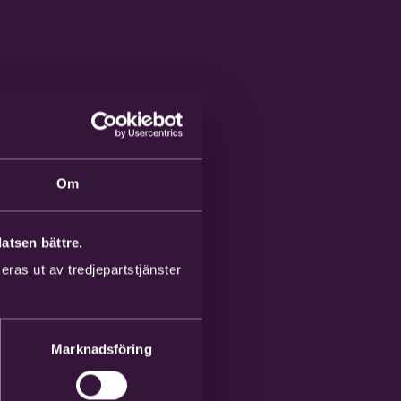
Om
atsen bättre.
ras ut av tredjepartstjänster
Marknadsföring