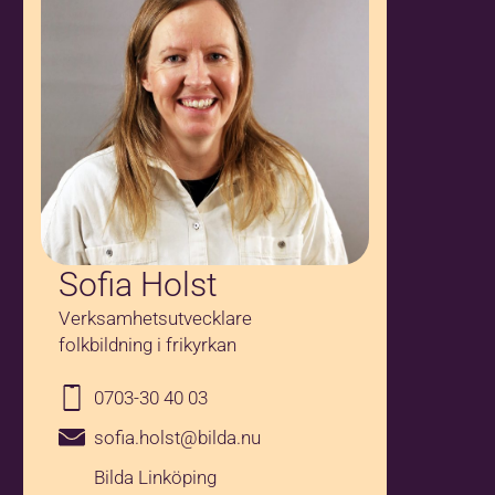
Sofia Holst
Verksamhetsutvecklare
folkbildning i frikyrkan
0703-30 40 03
sofia.holst@bilda.nu
Bilda Linköping