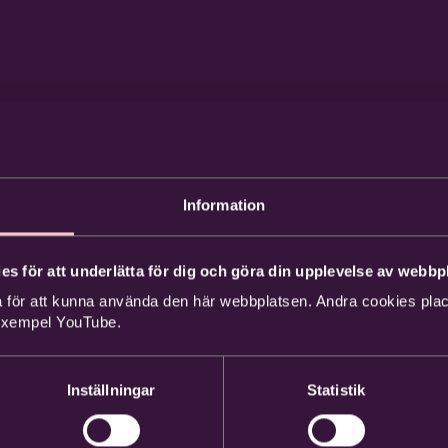
Information
es för att underlätta för dig och göra din upplevelse av webbpl
 för att kunna använda den här webbplatsen. Andra cookies place
 exempel YouTube.
Inställningar
Statistik