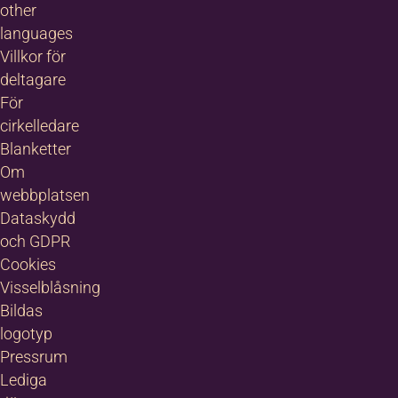
other
languages
Villkor för
deltagare
För
cirkelledare
Blanketter
Om
webbplatsen
Dataskydd
och GDPR
Cookies
Visselblåsning
Bildas
logotyp
Pressrum
Lediga