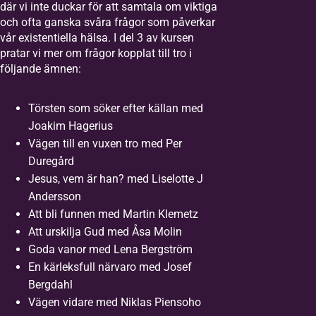
där vi inte duckar för att samtala om viktiga
och ofta ganska svåra frågor som påverkar
vår existentiella hälsa. I del 3 av kursen
pratar vi mer om frågor kopplat till tro i
följande ämnen:
Törsten som söker efter källan med
Joakim Hagerius
Vägen till en vuxen tro med Per
Duregård
Jesus, vem är han? med Liselotte J
Andersson
Att bli funnen med Martin Klemetz
Att urskilja Gud med Åsa Molin
Goda vanor med Lena Bergström
En kärleksfull närvaro med Josef
Bergdahl
Vägen vidare med Niklas Piensoho