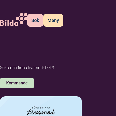
Sök
Meny
Söka och finna livsmod- Del 3
Kommande