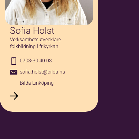
Sofia Holst
Verksamhetsutvecklare
folkbildning i frikyrkan
0703-30 40 03
sofia.holst@bilda.nu
Bilda Linköping