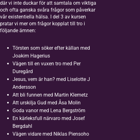
där vi inte duckar för att samtala om viktiga
och ofta ganska svåra frågor som påverkar
vår existentiella hälsa. I del 3 av kursen
pratar vi mer om frågor kopplat till tro i
följande ämnen:
Törsten som söker efter källan med
Joakim Hagerius
Vägen till en vuxen tro med Per
Duregård
Jesus, vem är han? med Liselotte J
Andersson
Att bli funnen med Martin Klemetz
Att urskilja Gud med Åsa Molin
Goda vanor med Lena Bergström
En kärleksfull närvaro med Josef
Bergdahl
Vägen vidare med Niklas Piensoho