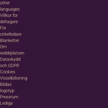
other
languages
Villkor för
deltagare
För
cirkelledare
Blanketter
Om
webbplatsen
Dataskydd
och GDPR
Cookies
Visselblåsning
Bildas
logotyp
Pressrum
Lediga