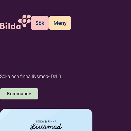
Sök
Meny
Söka och finna livsmod- Del 3
Kommande