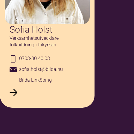
Sofia Holst
Verksamhetsutvecklare
folkbildning i frikyrkan
0703-30 40 03
sofia.holst@bilda.nu
Bilda Linköping