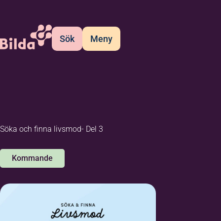
Sök
Meny
Söka och finna livsmod- Del 3
Kommande