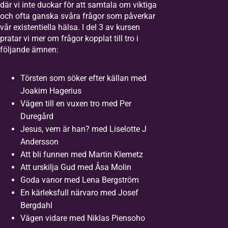
där vi inte duckar för att samtala om viktiga
och ofta ganska svåra frågor som påverkar
vår existentiella hälsa. I del 3 av kursen
pratar vi mer om frågor kopplat till tro i
följande ämnen:
Törsten som söker efter källan med
Joakim Hagerius
Vägen till en vuxen tro med Per
Duregård
Jesus, vem är han? med Liselotte J
Andersson
Att bli funnen med Martin Klemetz
Att urskilja Gud med Åsa Molin
Goda vanor med Lena Bergström
En kärleksfull närvaro med Josef
Bergdahl
Vägen vidare med Niklas Piensoho