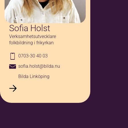
Sofia Holst
Verksamhetsutvecklare
folkbildning i frikyrkan
0703-30 40 03
sofia.holst@bilda.nu
Bilda Linköping