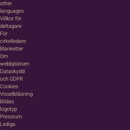
other
languages
Villkor för
deltagare
För
cirkelledare
Blanketter
Om
webbplatsen
Dataskydd
och GDPR
Cookies
Visselblåsning
Bildas
logotyp
Pressrum
Lediga