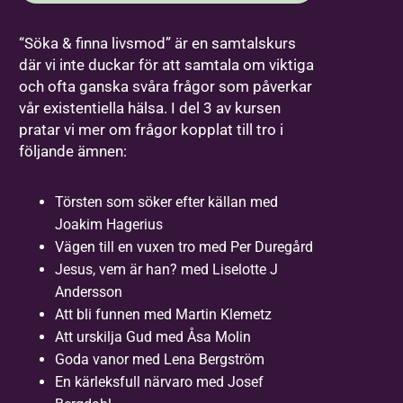
“Söka & finna livsmod” är en samtalskurs
där vi inte duckar för att samtala om viktiga
och ofta ganska svåra frågor som påverkar
vår existentiella hälsa. I del 3 av kursen
pratar vi mer om frågor kopplat till tro i
följande ämnen:
Törsten som söker efter källan med
Joakim Hagerius
Vägen till en vuxen tro med Per Duregård
Jesus, vem är han? med Liselotte J
Andersson
Att bli funnen med Martin Klemetz
Att urskilja Gud med Åsa Molin
Goda vanor med Lena Bergström
En kärleksfull närvaro med Josef