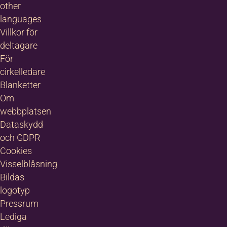
other
languages
Villkor för
deltagare
För
cirkelledare
Blanketter
Om
webbplatsen
Dataskydd
och GDPR
Cookies
Visselblåsning
Bildas
logotyp
Pressrum
Lediga