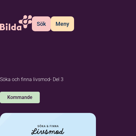
Sök
Meny
Söka och finna livsmod- Del 3
Kommande