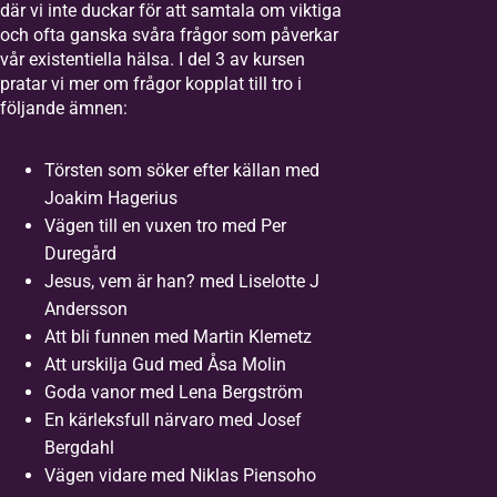
där vi inte duckar för att samtala om viktiga
och ofta ganska svåra frågor som påverkar
vår existentiella hälsa. I del 3 av kursen
pratar vi mer om frågor kopplat till tro i
följande ämnen:
Törsten som söker efter källan med
Joakim Hagerius
Vägen till en vuxen tro med Per
Duregård
Jesus, vem är han? med Liselotte J
Andersson
Att bli funnen med Martin Klemetz
Att urskilja Gud med Åsa Molin
Goda vanor med Lena Bergström
En kärleksfull närvaro med Josef
Bergdahl
Vägen vidare med Niklas Piensoho