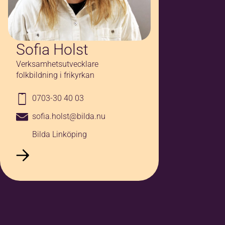
Sofia Holst
Verksamhetsutvecklare
folkbildning i frikyrkan
0703-30 40 03
sofia.holst@bilda.nu
Bilda Linköping