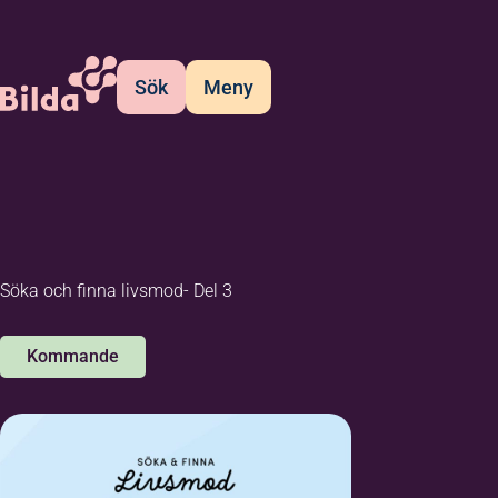
Sök
Meny
Söka och finna livsmod- Del 3
Kommande