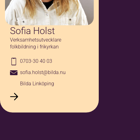
Sofia Holst
Verksamhetsutvecklare
folkbildning i frikyrkan
0703-30 40 03
sofia.holst@bilda.nu
Bilda Linköping