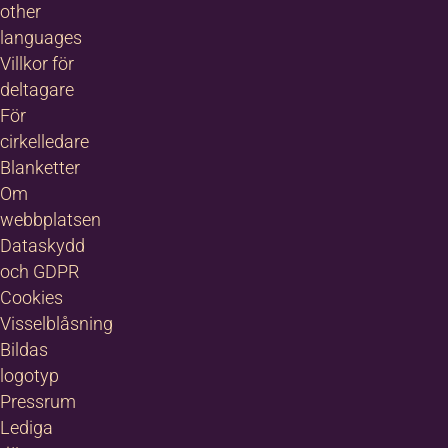
other
languages
Villkor för
deltagare
För
cirkelledare
Blanketter
Om
webbplatsen
Dataskydd
och GDPR
Cookies
Visselblåsning
Bildas
logotyp
Pressrum
Lediga