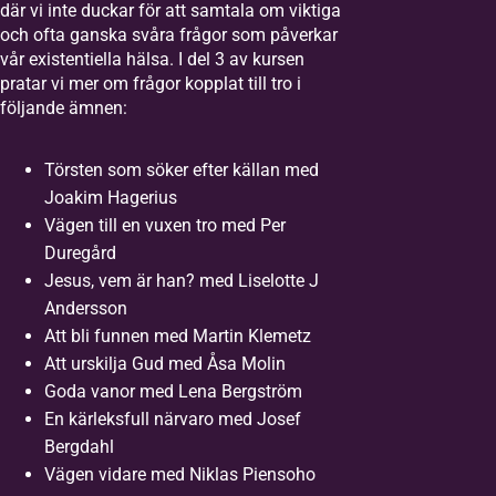
där vi inte duckar för att samtala om viktiga
och ofta ganska svåra frågor som påverkar
vår existentiella hälsa. I del 3 av kursen
pratar vi mer om frågor kopplat till tro i
följande ämnen:
Törsten som söker efter källan med
Joakim Hagerius
Vägen till en vuxen tro med Per
Duregård
Jesus, vem är han? med Liselotte J
Andersson
Att bli funnen med Martin Klemetz
Att urskilja Gud med Åsa Molin
Goda vanor med Lena Bergström
En kärleksfull närvaro med Josef
Bergdahl
Vägen vidare med Niklas Piensoho