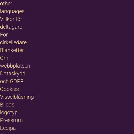
other
languages
Villkor för
deltagare
För
cirkelledare
Blanketter
Om
webbplatsen
Dataskydd
och GDPR
Cookies
Visselblåsning
Bildas
logotyp
Pressrum
Lediga