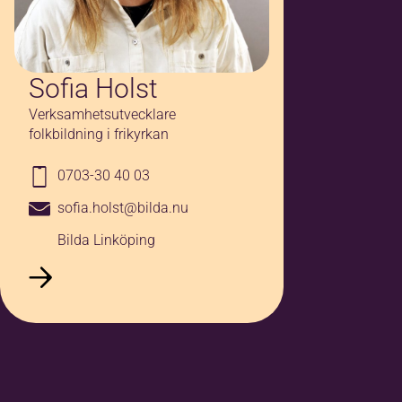
Sofia Holst
Verksamhetsutvecklare
folkbildning i frikyrkan
0703-30 40 03
sofia.holst@bilda.nu
Bilda Linköping