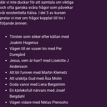
där vi inte duckar för att samtala om viktiga
och ofta ganska svåra frågor som påverkar
vår existentiella hälsa. I del 3 av kursen
pratar vi mer om frågor kopplat till tro i
följande ämnen:
Törsten som söker efter källan med
Joakim Hagerius
Vägen till en vuxen tro med Per
Duregård
Jesus, vem är han? med Liselotte J
Andersson
Att bli funnen med Martin Klemetz
Att urskilja Gud med Åsa Molin
Goda vanor med Lena Bergström
En kärleksfull närvaro med Josef
Bergdahl
Vägen vidare med Niklas Piensoho