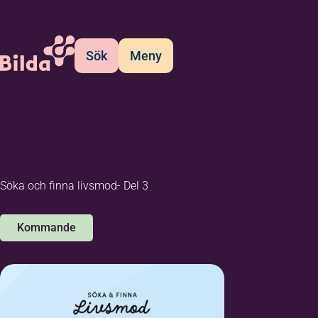
Sök
Meny
Söka och finna livsmod- Del 3
Kommande