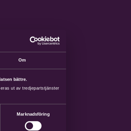
Om
atsen bättre.
ras ut av tredjepartstjänster
Marknadsföring