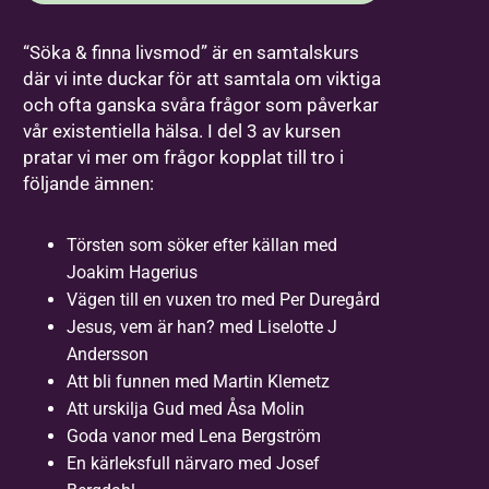
“Söka & finna livsmod” är en samtalskurs
där vi inte duckar för att samtala om viktiga
och ofta ganska svåra frågor som påverkar
vår existentiella hälsa. I del 3 av kursen
pratar vi mer om frågor kopplat till tro i
följande ämnen:
Törsten som söker efter källan med
Joakim Hagerius
Vägen till en vuxen tro med Per Duregård
Jesus, vem är han? med Liselotte J
Andersson
Att bli funnen med Martin Klemetz
Att urskilja Gud med Åsa Molin
Goda vanor med Lena Bergström
En kärleksfull närvaro med Josef