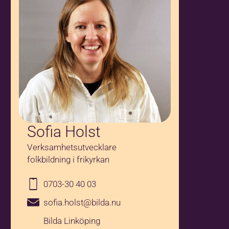
Sofia Holst
Verksamhetsutvecklare
folkbildning i frikyrkan
0703-30 40 03
sofia.holst@bilda.nu
Bilda Linköping