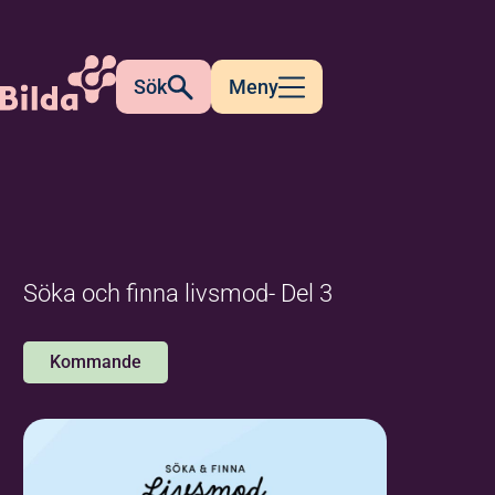
Sök
Meny
Söka och finna livsmod- Del 3
Kommande