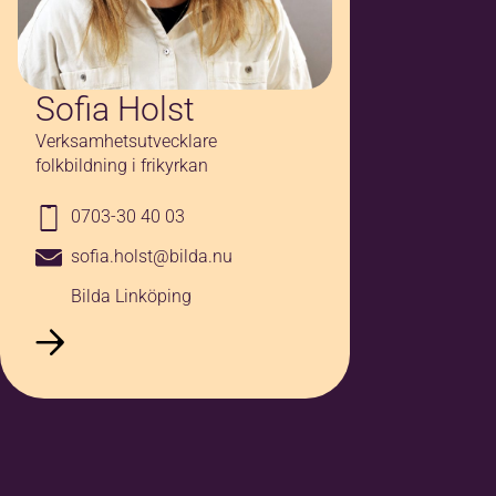
Sofia Holst
Verksamhetsutvecklare
folkbildning i frikyrkan
0703-30 40 03
sofia.holst@bilda.nu
Bilda Linköping