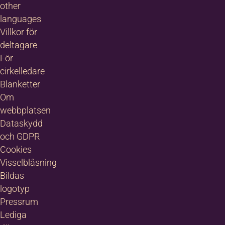
other
languages
Villkor för
deltagare
För
cirkelledare
Blanketter
Om
webbplatsen
Dataskydd
och GDPR
Cookies
Visselblåsning
Bildas
logotyp
Pressrum
Lediga