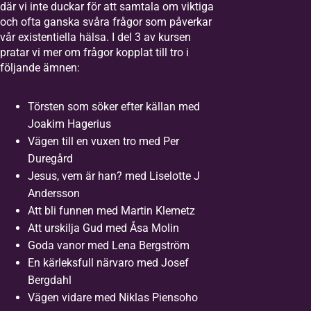
där vi inte duckar för att samtala om viktiga
och ofta ganska svåra frågor som påverkar
vår existentiella hälsa. I del 3 av kursen
pratar vi mer om frågor kopplat till tro i
följande ämnen:
Törsten som söker efter källan med
Joakim Hagerius
Vägen till en vuxen tro med Per
Duregård
Jesus, vem är han? med Liselotte J
Andersson
Att bli funnen med Martin Klemetz
Att urskilja Gud med Åsa Molin
Goda vanor med Lena Bergström
En kärleksfull närvaro med Josef
Bergdahl
Vägen vidare med Niklas Piensoho