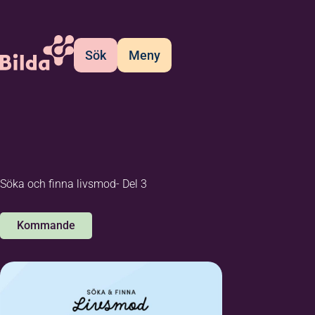
Sök
Meny
Söka och finna livsmod- Del 3
Kommande