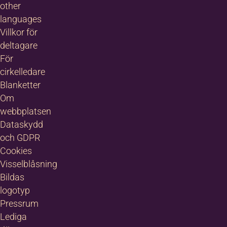
other
languages
Villkor för
deltagare
För
cirkelledare
Blanketter
Om
webbplatsen
Dataskydd
och GDPR
Cookies
Visselblåsning
Bildas
logotyp
Pressrum
Lediga