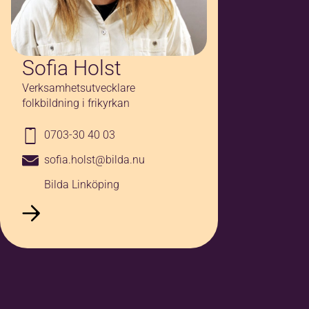
Sofia Holst
Verksamhetsutvecklare
folkbildning i frikyrkan
0703-30 40 03
sofia.holst@bilda.nu
Bilda Linköping