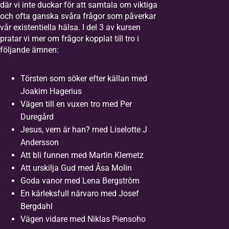
där vi inte duckar för att samtala om viktiga
och ofta ganska svåra frågor som påverkar
vår existentiella hälsa. I del 3 av kursen
pratar vi mer om frågor kopplat till tro i
följande ämnen:
Törsten som söker efter källan med
Joakim Hagerius
Vägen till en vuxen tro med Per
Duregård
Jesus, vem är han? med Liselotte J
Andersson
Att bli funnen med Martin Klemetz
Att urskilja Gud med Åsa Molin
Goda vanor med Lena Bergström
En kärleksfull närvaro med Josef
Bergdahl
Vägen vidare med Niklas Piensoho