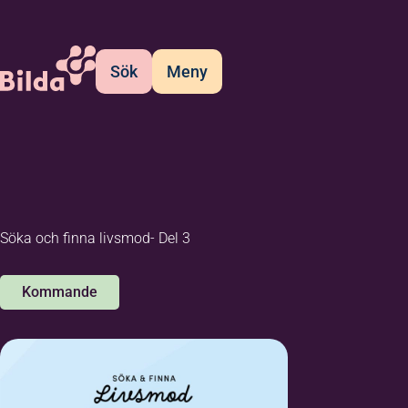
Sök
Meny
Söka och finna livsmod- Del 3
Kommande