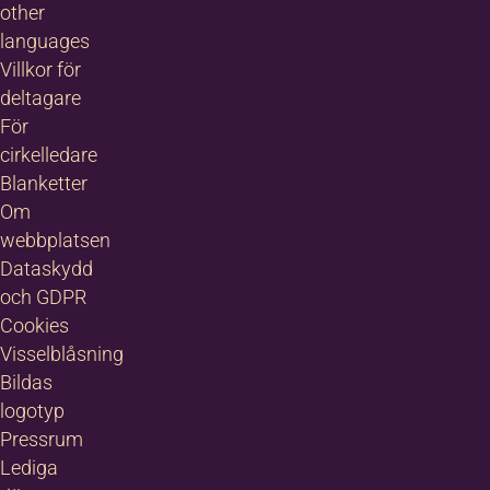
other
languages
Villkor för
deltagare
För
cirkelledare
Blanketter
Om
webbplatsen
Dataskydd
och GDPR
Cookies
Visselblåsning
Bildas
logotyp
Pressrum
Lediga