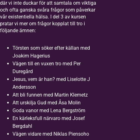
där vi inte duckar för att samtala om viktiga
och ofta ganska svåra frågor som påverkar
vår existentiella hälsa. I del 3 av kursen
pratar vi mer om frågor kopplat till tro i
följande ämnen:
Törsten som söker efter källan med
Joakim Hagerius
Vägen till en vuxen tro med Per
Duregård
Jesus, vem är han? med Liselotte J
Andersson
Att bli funnen med Martin Klemetz
Att urskilja Gud med Åsa Molin
Goda vanor med Lena Bergström
En kärleksfull närvaro med Josef
Bergdahl
Vägen vidare med Niklas Piensoho