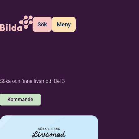
Sök
Meny
Söka och finna livsmod- Del 3
Kommande