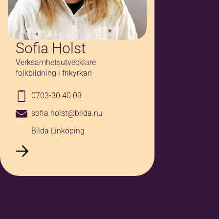
Sofia Holst
Verksamhetsutvecklare
folkbildning i frikyrkan
0703-30 40 03
sofia.holst@bilda.nu
Bilda Linköping