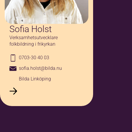
Sofia Holst
Verksamhetsutvecklare
folkbildning i frikyrkan
0703-30 40 03
sofia.holst@bilda.nu
Bilda Linköping