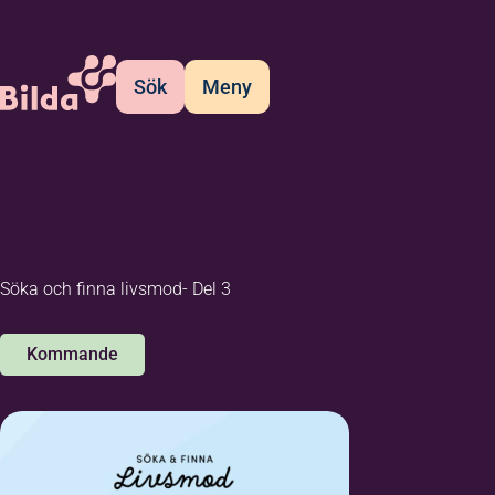
Sök
Meny
Söka och finna livsmod- Del 3
Kommande