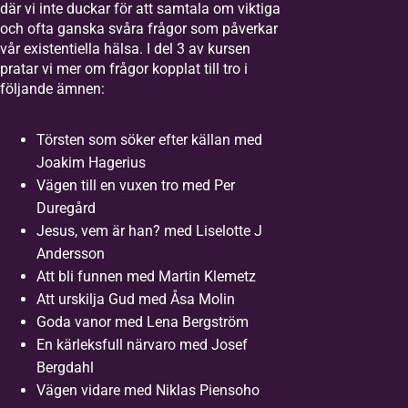
där vi inte duckar för att samtala om viktiga
och ofta ganska svåra frågor som påverkar
vår existentiella hälsa. I del 3 av kursen
pratar vi mer om frågor kopplat till tro i
följande ämnen:
Törsten som söker efter källan med
Joakim Hagerius
Vägen till en vuxen tro med Per
Duregård
Jesus, vem är han? med Liselotte J
Andersson
Att bli funnen med Martin Klemetz
Att urskilja Gud med Åsa Molin
Goda vanor med Lena Bergström
En kärleksfull närvaro med Josef
Bergdahl
Vägen vidare med Niklas Piensoho