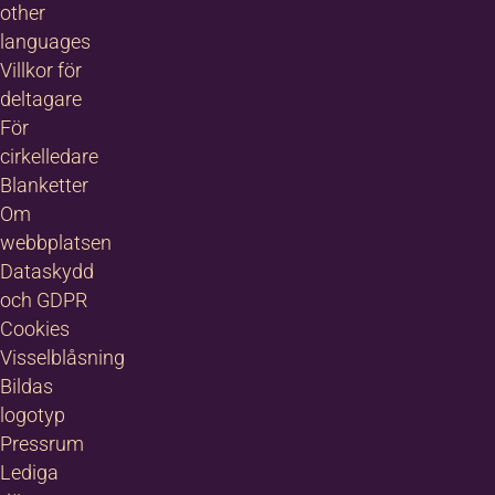
other
languages
Villkor för
deltagare
För
cirkelledare
Blanketter
Om
webbplatsen
Dataskydd
och GDPR
Cookies
Visselblåsning
Bildas
logotyp
Pressrum
Lediga