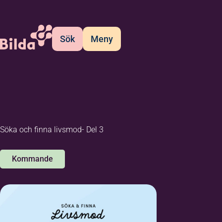
Sök
Meny
Söka och finna livsmod- Del 3
Kommande