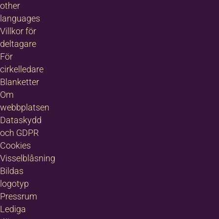
other
languages
Villkor för
deltagare
För
cirkelledare
Blanketter
Om
webbplatsen
Dataskydd
och GDPR
Cookies
Visselblåsning
Bildas
logotyp
Pressrum
Lediga