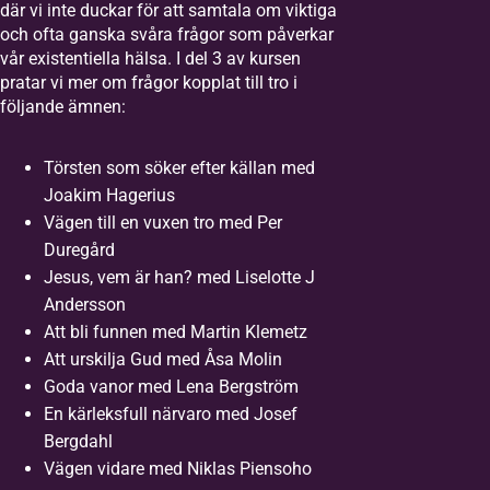
där vi inte duckar för att samtala om viktiga
och ofta ganska svåra frågor som påverkar
vår existentiella hälsa. I del 3 av kursen
pratar vi mer om frågor kopplat till tro i
följande ämnen:
Törsten som söker efter källan med
Joakim Hagerius
Vägen till en vuxen tro med Per
Duregård
Jesus, vem är han? med Liselotte J
Andersson
Att bli funnen med Martin Klemetz
Att urskilja Gud med Åsa Molin
Goda vanor med Lena Bergström
En kärleksfull närvaro med Josef
Bergdahl
Vägen vidare med Niklas Piensoho