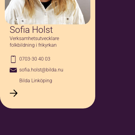
Sofia Holst
Verksamhetsutvecklare
folkbildning i frikyrkan
0703-30 40 03
sofia.holst@bilda.nu
Bilda Linköping