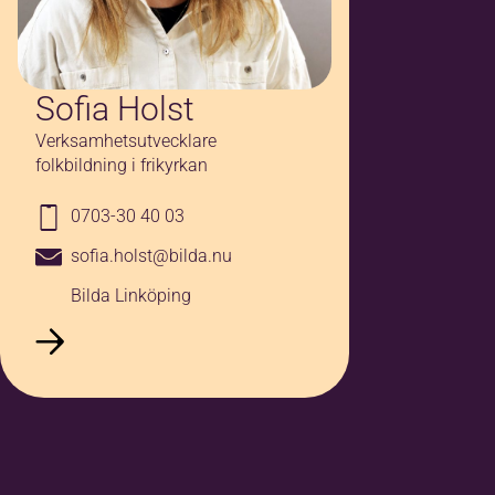
Sofia Holst
Verksamhetsutvecklare
folkbildning i frikyrkan
0703-30 40 03
sofia.holst@bilda.nu
Bilda Linköping