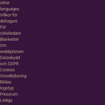
other
languages
Villkor för
deltagare
För
cirkelledare
Blanketter
Om
webbplatsen
Dataskydd
och GDPR
Cookies
Visselblåsning
Bildas
logotyp
Pressrum
Lediga