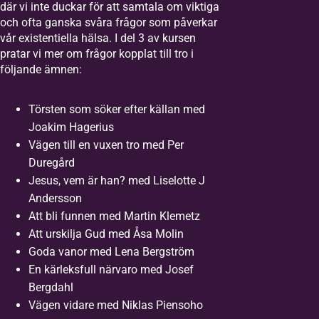
där vi inte duckar för att samtala om viktiga
och ofta ganska svåra frågor som påverkar
vår existentiella hälsa. I del 3 av kursen
pratar vi mer om frågor kopplat till tro i
följande ämnen:
Törsten som söker efter källan med
Joakim Hagerius
Vägen till en vuxen tro med Per
Duregård
Jesus, vem är han? med Liselotte J
Andersson
Att bli funnen med Martin Klemetz
Att urskilja Gud med Åsa Molin
Goda vanor med Lena Bergström
En kärleksfull närvaro med Josef
Bergdahl
Vägen vidare med Niklas Piensoho