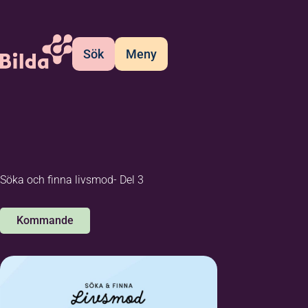
Sök
Meny
Söka och finna livsmod- Del 3
Kommande