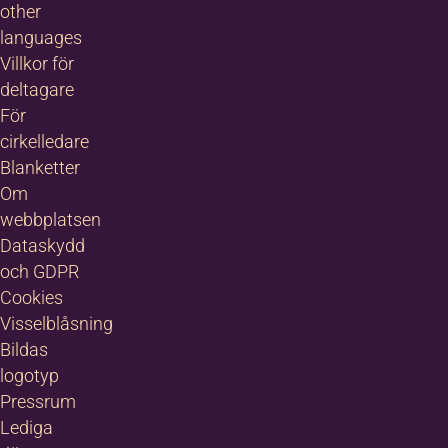
other
languages
Villkor för
deltagare
För
cirkelledare
Blanketter
Om
webbplatsen
Dataskydd
och GDPR
Cookies
Visselblåsning
Bildas
logotyp
Pressrum
Lediga