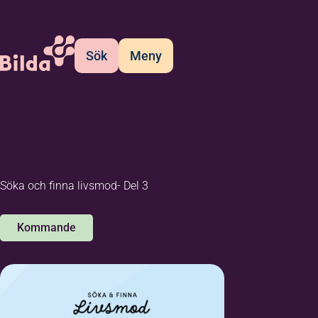
Sök
Meny
Söka och finna livsmod- Del 3
Kommande