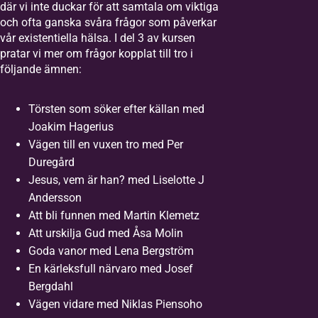
där vi inte duckar för att samtala om viktiga
och ofta ganska svåra frågor som påverkar
vår existentiella hälsa. I del 3 av kursen
pratar vi mer om frågor kopplat till tro i
följande ämnen:
Törsten som söker efter källan med
Joakim Hagerius
Vägen till en vuxen tro med Per
Duregård
Jesus, vem är han? med Liselotte J
Andersson
Att bli funnen med Martin Klemetz
Att urskilja Gud med Åsa Molin
Goda vanor med Lena Bergström
En kärleksfull närvaro med Josef
Bergdahl
Vägen vidare med Niklas Piensoho