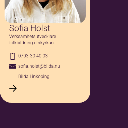
Sofia Holst
Verksamhetsutvecklare
folkbildning i frikyrkan
0703-30 40 03
sofia.holst@bilda.nu
Bilda Linköping