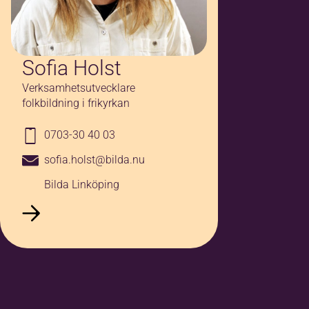
Sofia Holst
Verksamhetsutvecklare
folkbildning i frikyrkan
0703-30 40 03
sofia.holst@bilda.nu
Bilda Linköping