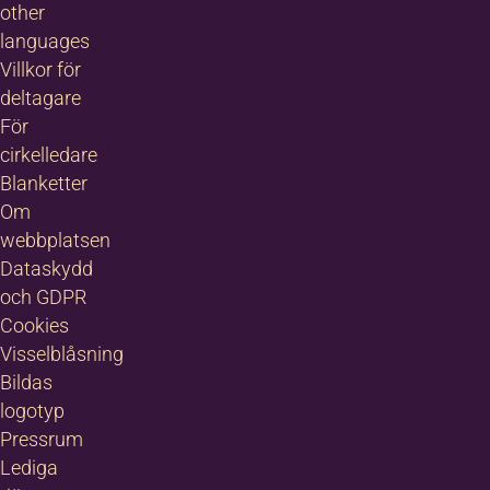
other
languages
Villkor för
deltagare
För
cirkelledare
Blanketter
Om
webbplatsen
Dataskydd
och GDPR
Cookies
Visselblåsning
Bildas
logotyp
Pressrum
Lediga