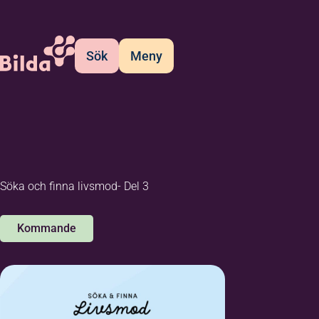
Sök
Meny
Söka och finna livsmod- Del 3
Kommande