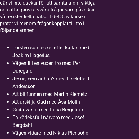
där vi inte duckar för att samtala om viktiga
och ofta ganska svåra frågor som påverkar
vår existentiella hälsa. I del 3 av kursen
pratar vi mer om frågor kopplat till tro i
följande ämnen:
Törsten som söker efter källan med
Joakim Hagerius
Vägen till en vuxen tro med Per
Duregård
Jesus, vem är han? med Liselotte J
Andersson
Att bli funnen med Martin Klemetz
Att urskilja Gud med Åsa Molin
Goda vanor med Lena Bergström
En kärleksfull närvaro med Josef
Bergdahl
Vägen vidare med Niklas Piensoho