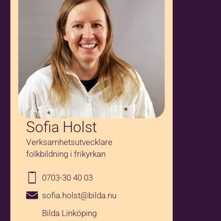
Sofia Holst
Verksamhetsutvecklare
folkbildning i frikyrkan
0703-30 40 03
sofia.holst@bilda.nu
Bilda Linköping