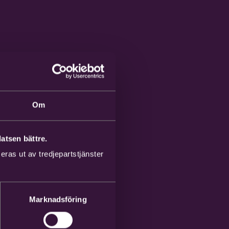
Om
atsen bättre.
ras ut av tredjepartstjänster
Marknadsföring