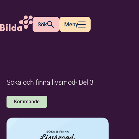
Sök
Meny
Söka och finna livsmod- Del 3
Kommande