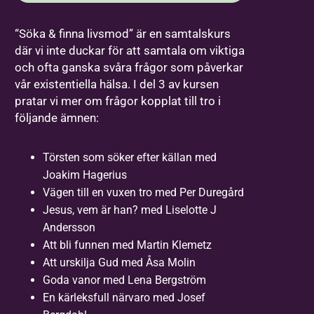
“Söka & finna livsmod” är en samtalskurs
där vi inte duckar för att samtala om viktiga
och ofta ganska svåra frågor som påverkar
vår existentiella hälsa. I del 3 av kursen
pratar vi mer om frågor kopplat till tro i
följande ämnen:
Törsten som söker efter källan med
Joakim Hagerius
Vägen till en vuxen tro med Per Duregård
Jesus, vem är han? med Liselotte J
Andersson
Att bli funnen med Martin Klemetz
Att urskilja Gud med Åsa Molin
Goda vanor med Lena Bergström
En kärleksfull närvaro med Josef