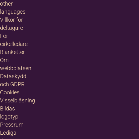
other
languages
Villkor för
deltagare
För
cirkelledare
Blanketter
Om
webbplatsen
Dataskydd
och GDPR
Cookies
Visselblåsning
Bildas
logotyp
Pressrum
Lediga