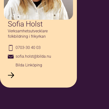
Sofia Holst
Verksamhetsutvecklare
folkbildning i frikyrkan
0703-30 40 03
sofia.holst@bilda.nu
Bilda Linköping