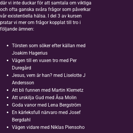
där vi inte duckar för att samtala om viktiga
och ofta ganska svåra frågor som påverkar
vår existentiella hälsa. I del 3 av kursen
pratar vi mer om frågor kopplat till tro i
följande ämnen:
Törsten som söker efter källan med
Joakim Hagerius
Vägen till en vuxen tro med Per
Duregård
Jesus, vem är han? med Liselotte J
Andersson
Att bli funnen med Martin Klemetz
Att urskilja Gud med Åsa Molin
Goda vanor med Lena Bergström
En kärleksfull närvaro med Josef
Bergdahl
Vägen vidare med Niklas Piensoho