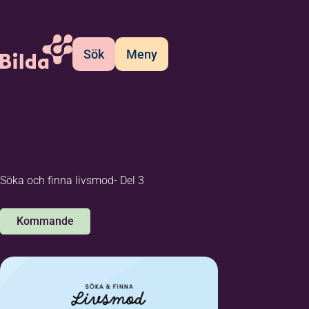
Sök
Meny
Söka och finna livsmod- Del 3
Kommande