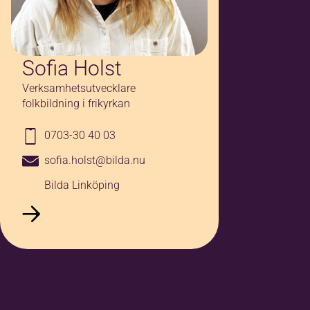
Sofia Holst
Verksamhetsutvecklare
folkbildning i frikyrkan
0703-30 40 03
sofia.holst@bilda.nu
Bilda Linköping