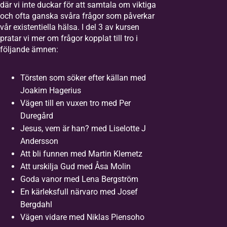
där vi inte duckar för att samtala om viktiga
och ofta ganska svåra frågor som påverkar
vår existentiella hälsa. I del 3 av kursen
pratar vi mer om frågor kopplat till tro i
följande ämnen:
Törsten som söker efter källan med
Joakim Hagerius
Vägen till en vuxen tro med Per
Duregård
Jesus, vem är han? med Liselotte J
Andersson
Att bli funnen med Martin Klemetz
Att urskilja Gud med Åsa Molin
Goda vanor med Lena Bergström
En kärleksfull närvaro med Josef
Bergdahl
Vägen vidare med Niklas Piensoho