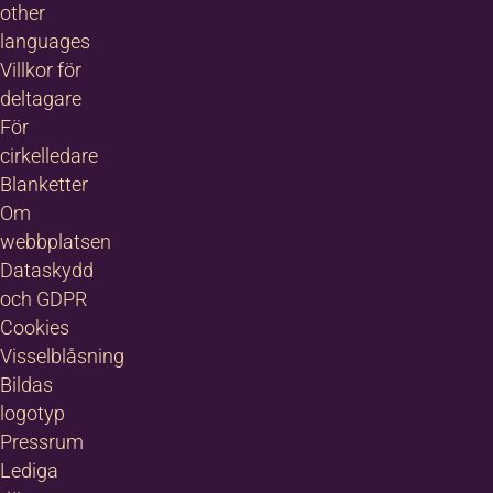
other
languages
Villkor för
deltagare
För
cirkelledare
Blanketter
Om
webbplatsen
Dataskydd
och GDPR
Cookies
Visselblåsning
Bildas
logotyp
Pressrum
Lediga