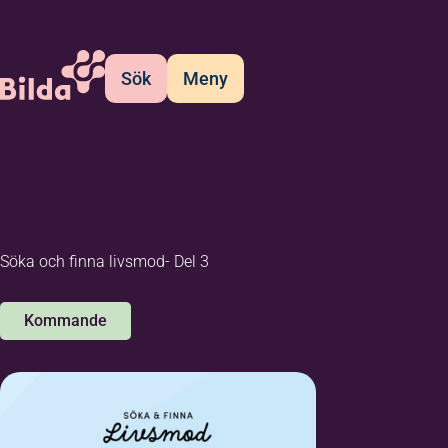
Sök
Meny
Söka och finna livsmod- Del 3
Kommande