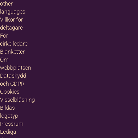
other
languages
Villkor för
deltagare
För
cirkelledare
Blanketter
Om
webbplatsen
Dataskydd
och GDPR
Cookies
Visselblåsning
Bildas
logotyp
Pressrum
Lediga