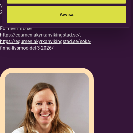
Vi vill ha din anmälan till kursen senast
27/8.
Avvisa
För mer info se
https://equmeniakyrkanvikingstad.se/
,
https://equmeniakyrkanvikingstad.se/soka-
finna-livsmod-del-3-2026/