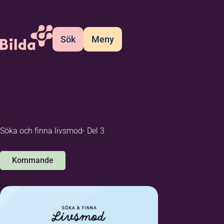
Sök
Meny
Söka och finna livsmod- Del 3
Kommande