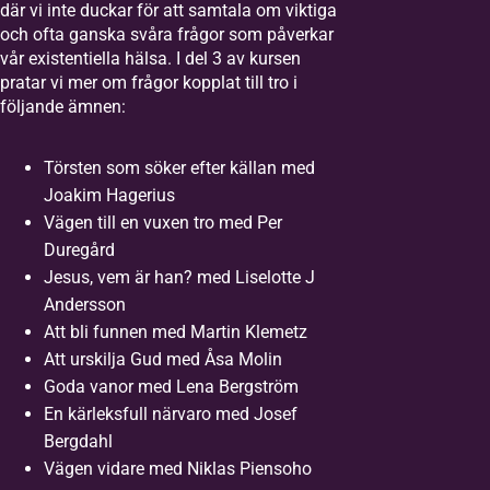
där vi inte duckar för att samtala om viktiga
och ofta ganska svåra frågor som påverkar
vår existentiella hälsa. I del 3 av kursen
pratar vi mer om frågor kopplat till tro i
följande ämnen:
Törsten som söker efter källan med
Joakim Hagerius
Vägen till en vuxen tro med Per
Duregård
Jesus, vem är han? med Liselotte J
Andersson
Att bli funnen med Martin Klemetz
Att urskilja Gud med Åsa Molin
Goda vanor med Lena Bergström
En kärleksfull närvaro med Josef
Bergdahl
Vägen vidare med Niklas Piensoho