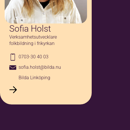
Sofia Holst
Verksamhetsutvecklare
folkbildning i frikyrkan
0703-30 40 03
sofia.holst@bilda.nu
Bilda Linköping