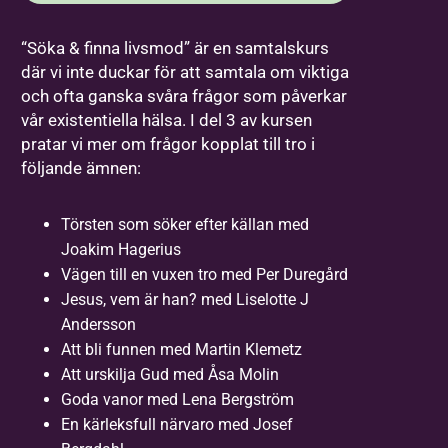
“Söka & finna livsmod” är en samtalskurs
där vi inte duckar för att samtala om viktiga
och ofta ganska svåra frågor som påverkar
vår existentiella hälsa. I del 3 av kursen
pratar vi mer om frågor kopplat till tro i
följande ämnen:
Törsten som söker efter källan med
Joakim Hagerius
Vägen till en vuxen tro med Per Duregård
Jesus, vem är han? med Liselotte J
Andersson
Att bli funnen med Martin Klemetz
Att urskilja Gud med Åsa Molin
Goda vanor med Lena Bergström
En kärleksfull närvaro med Josef