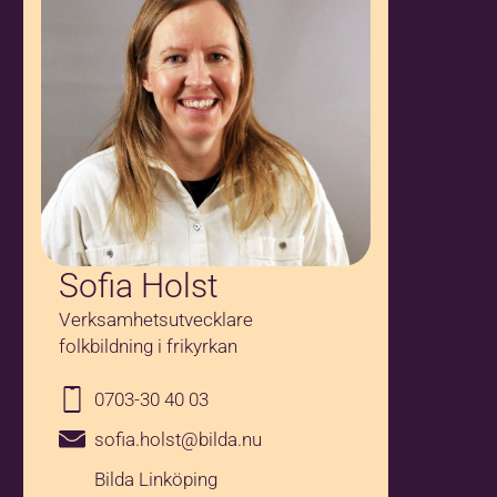
Sofia Holst
Verksamhetsutvecklare
folkbildning i frikyrkan
0703-30 40 03
sofia.holst@bilda.nu
Bilda Linköping