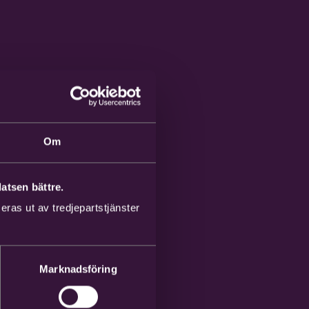
Om
atsen bättre.
ras ut av tredjepartstjänster
Marknadsföring