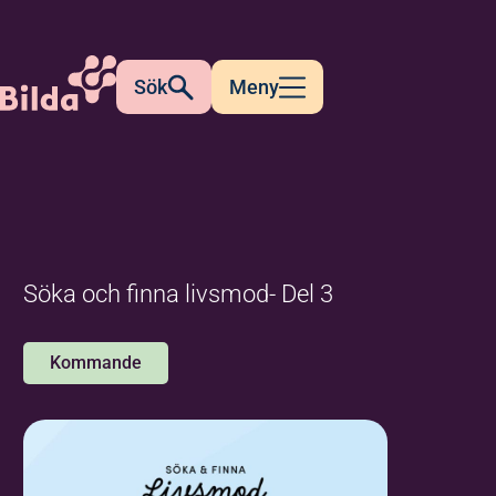
Sök
Meny
Söka och finna livsmod- Del 3
Kommande