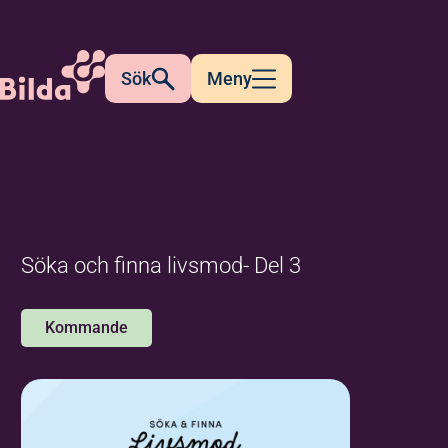
Sök
Meny
Söka och finna livsmod- Del 3
Kommande