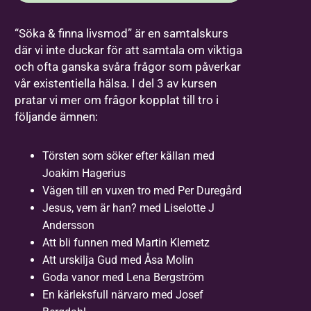
“Söka & finna livsmod” är en samtalskurs
där vi inte duckar för att samtala om viktiga
och ofta ganska svåra frågor som påverkar
vår existentiella hälsa. I del 3 av kursen
pratar vi mer om frågor kopplat till tro i
följande ämnen:
Törsten som söker efter källan med
Joakim Hagerius
Vägen till en vuxen tro med Per Duregård
Jesus, vem är han? med Liselotte J
Andersson
Att bli funnen med Martin Klemetz
Att urskilja Gud med Åsa Molin
Goda vanor med Lena Bergström
En kärleksfull närvaro med Josef