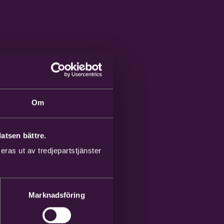
Om
atsen bättre.
ras ut av tredjepartstjänster
Marknadsföring