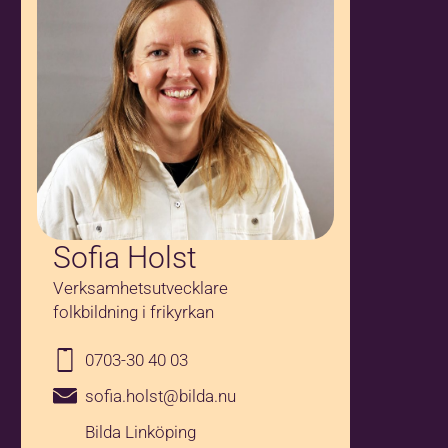
Sofia Holst
Verksamhetsutvecklare
folkbildning i frikyrkan
0703-30 40 03
sofia.holst@bilda.nu
Bilda Linköping