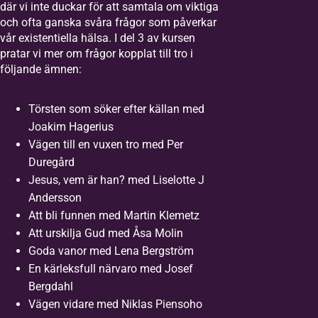
där vi inte duckar för att samtala om viktiga
och ofta ganska svåra frågor som påverkar
vår existentiella hälsa. I del 3 av kursen
pratar vi mer om frågor kopplat till tro i
följande ämnen:
Törsten som söker efter källan med
Joakim Hagerius
Vägen till en vuxen tro med Per
Duregård
Jesus, vem är han? med Liselotte J
Andersson
Att bli funnen med Martin Klemetz
Att urskilja Gud med Åsa Molin
Goda vanor med Lena Bergström
En kärleksfull närvaro med Josef
Bergdahl
Vägen vidare med Niklas Piensoho