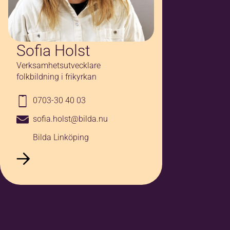
Sofia Holst
Verksamhetsutvecklare
folkbildning i frikyrkan
0703-30 40 03
sofia.holst@bilda.nu
Bilda Linköping