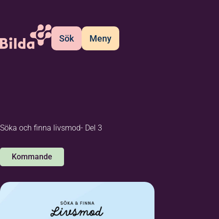
Sök
Meny
Söka och finna livsmod- Del 3
Kommande