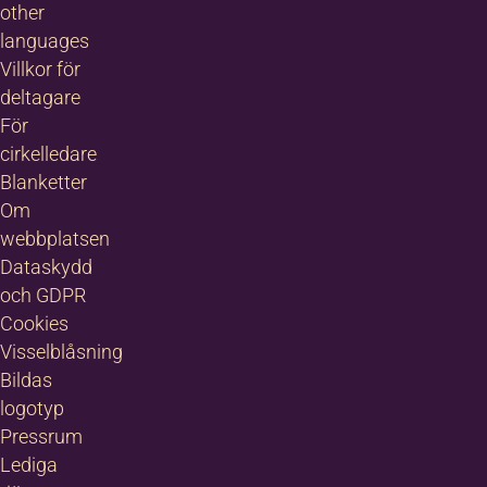
other
languages
Villkor för
deltagare
För
cirkelledare
Blanketter
Om
webbplatsen
Dataskydd
och GDPR
Cookies
Visselblåsning
Bildas
logotyp
Pressrum
Lediga