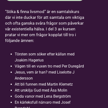
“Söka & finna livsmod” är en samtalskurs
där vi inte duckar för att samtala om viktiga
och ofta ganska svåra frågor som påverkar
vår existentiella hälsa. I del 3 av kursen
pratar vi mer om frågor kopplat till tro i
följande ämnen:
Törsten som söker efter källan med
Joakim Hagerius
Vägen till en vuxen tro med Per Duregård
Jesus, vem är han? med Liselotte J
Andersson
Att bli funnen med Martin Klemetz
Att urskilja Gud med Åsa Molin
Goda vanor med Lena Bergström
En kärleksfull närvaro med Josef