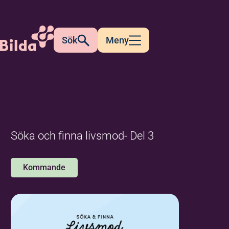
Sök
Meny
Söka och finna livsmod- Del 3
Kommande