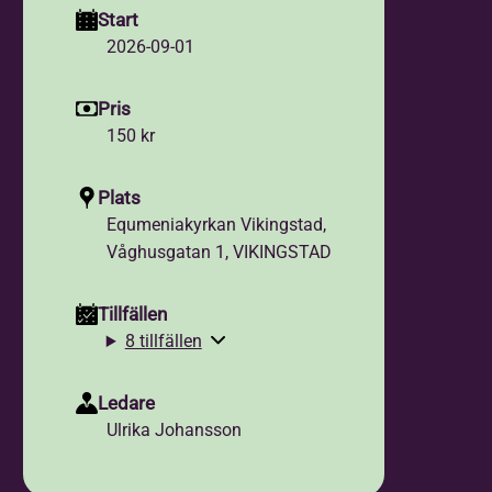
Start
2026-09-01
Pris
150 kr
Plats
Equmeniakyrkan Vikingstad,
Våghusgatan 1, VIKINGSTAD
Tillfällen
8 tillfällen
Ledare
Ulrika Johansson