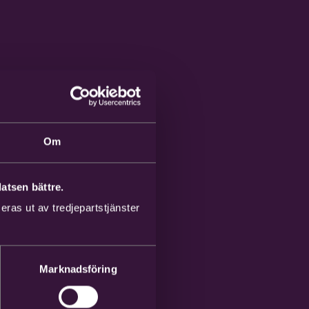
Om
atsen bättre.
ras ut av tredjepartstjänster
Marknadsföring