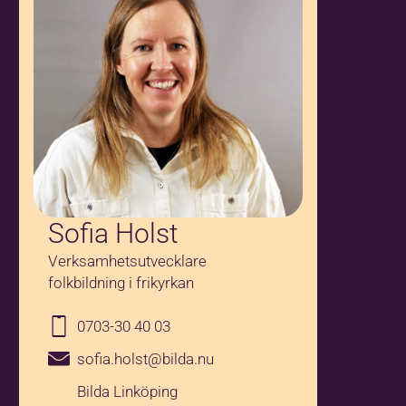
Sofia Holst
Verksamhetsutvecklare
folkbildning i frikyrkan
0703-30 40 03
sofia.holst@bilda.nu
Bilda Linköping